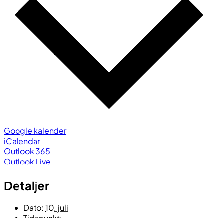
Google kalender
iCalendar
Outlook 365
Outlook Live
Detaljer
Dato:
10. juli
Tidspunkt: