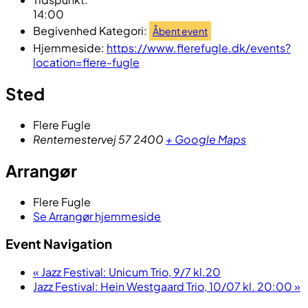
14:00
Begivenhed Kategori:
Åbent event
Hjemmeside:
https://www.flerefugle.dk/events?
location=flere-fugle
Sted
Flere Fugle
Rentemestervej 57
2400
+ Google Maps
Arrangør
Flere Fugle
Se Arrangør hjemmeside
Event Navigation
«
Jazz Festival: Unicum Trio, 9/7 kl.20
Jazz Festival: Hein Westgaard Trio, 10/07 kl. 20:00
»