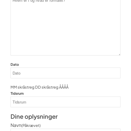
Dato
MM skråstreg DD skråstreg ÅÅÅÅ
Tidsrum
Dine oplysninger
Navn
(Påkrævet)