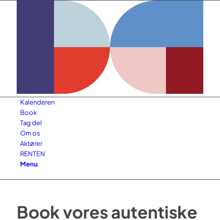
Kalenderen
Book
Tag del
Om os
Aktører
RENTEN
Menu
Book vores autentiske