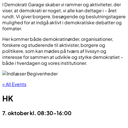
I Demokrati Garage skaber vi rammer og aktiviteter, der
viser, at demokrati er noget, vi alle kan deltage i – året
rundt. Vi giver borgere, besøgende og beslutningstagere
mulighed for at indgå aktivt i demokratiske debatter og
formater.
Her kommer både demokratinørder, organisationer,
forskere og studerende til aktivister, borgere og
politikere, som kan mødes på tværs af livssyn og
interesse for sammen at udvikle og styrke demokratiet –
både i hverdagen og vores institutioner.
« All Events
HK
7. oktober kl. 08:30
-
16:00