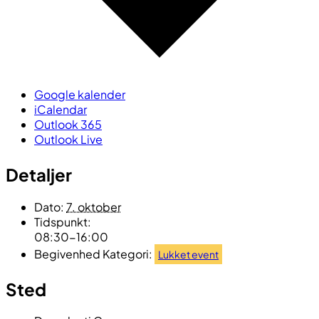
Google kalender
iCalendar
Outlook 365
Outlook Live
Detaljer
Dato:
7. oktober
Tidspunkt:
08:30-16:00
Begivenhed Kategori:
Lukket event
Sted