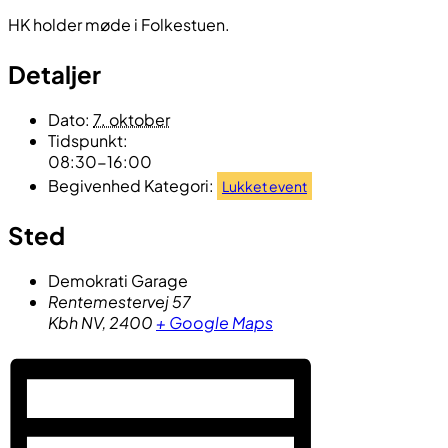
HK holder møde i Folkestuen.
Detaljer
Dato:
7. oktober
Tidspunkt:
08:30-16:00
Begivenhed Kategori:
Lukket event
Sted
Demokrati Garage
Rentemestervej 57
Kbh NV
,
2400
+ Google Maps