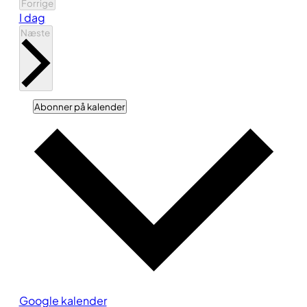
Begivenheder
Forrige
I dag
Begivenheder
Næste
Abonner på kalender
Google kalender