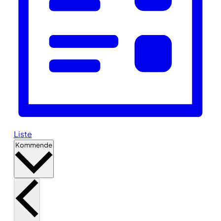
Liste
Vælg
Kommende
dato.